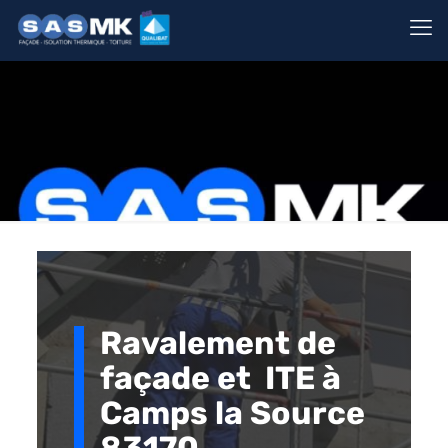
Ravalement de
façade et ITE à
Camps la Source
83170