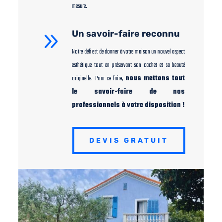
mesure.
9
Un savoir-faire reconnu
Notre défi est de donner à votre maison un nouvel aspect
esthétique tout en préservant son cachet et sa beauté
originelle. Pour ce faire,
nous mettons tout
le savoir-faire de nos
professionnels à votre disposition !
DEVIS GRATUIT