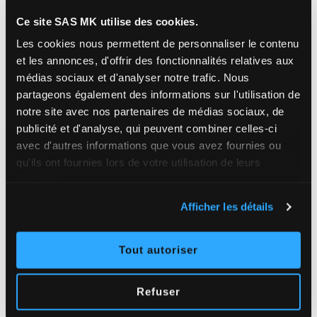
7 000
Ce site SAS MK utilise des cookies.
Les cookies nous permettent de personnaliser le contenu
MÈTRES LINÉAIRES DE GOUTTIÈRES POSÉES /
et les annonces, d'offrir des fonctionnalités relatives aux
AN
médias sociaux et d'analyser notre trafic.
Nous
partageons également des informations sur l'utilisation de
notre site avec nos partenaires de médias sociaux, de
publicité et d'analyse, qui peuvent combiner celles-ci
8 000
avec d'autres informations que vous avez fournies ou
qu'ils ont fournies lors de votre utilisation de leurs
M² DE TOITURES TRAITÉES / AN
services.
Afficher les détails
Tout autoriser
Refuser
Pourquoi
choisir SAS MK