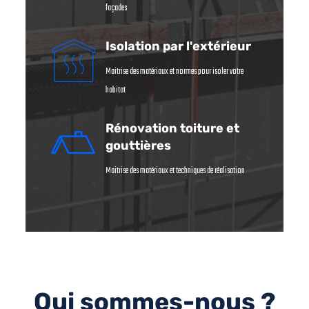
façades
Isolation par l'extérieur
Maitrise des matériaux et normes pour isoler votre
habitat
Rénovation toiture et
gouttières
Maitrise des matériaux et techniques de réalisation
Qui sommes-nous ?