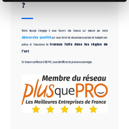
?
Notre équipe s’engage à vous fournir des travaux sur mesure par notre
démarche qualité
qui vous évite les mauvaises surprises de budgets non
prévus et l’assurance de
travaux faits dans les règles de
l’art
.
En faisant confiance à SAS MK, vous bénéficiez de plusieurs avantages.