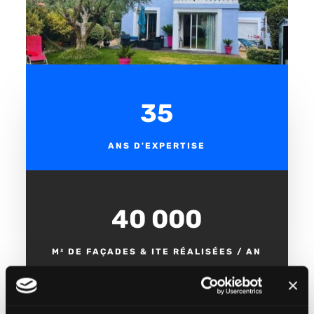
35
ANS D'EXPERTISE
40 000
M² DE FAÇADES & ITE RÉALISÉES / AN