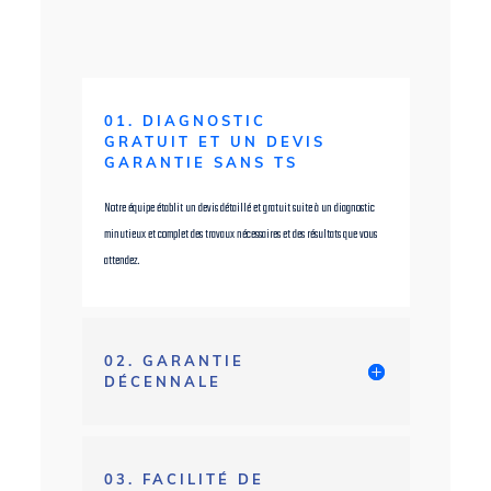
01. DIAGNOSTIC
GRATUIT ET UN DEVIS
GARANTIE SANS TS
Notre équipe établit un devis détaillé et gratuit suite à un diagnostic
minutieux et complet des travaux nécessaires et des résultats que vous
attendez.
02. GARANTIE
DÉCENNALE
03. FACILITÉ DE