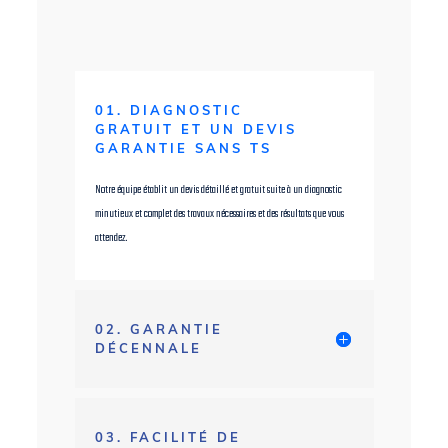
01. DIAGNOSTIC
GRATUIT ET UN DEVIS
GARANTIE SANS TS
Notre équipe établit un devis détaillé et gratuit suite à un diagnostic
minutieux et complet des travaux nécessaires et des résultats que vous
attendez.
02. GARANTIE
DÉCENNALE
03. FACILITÉ DE