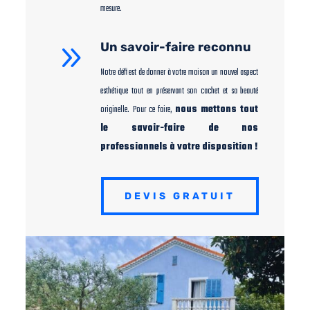
mesure.
9
Un savoir-faire reconnu
Notre défi est de donner à votre maison un nouvel aspect
esthétique tout en préservant son cachet et sa beauté
originelle. Pour ce faire,
nous mettons tout
le savoir-faire de nos
professionnels à votre disposition !
DEVIS GRATUIT