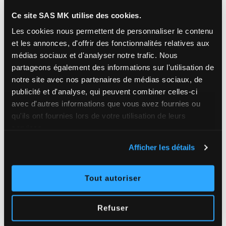
7 000
Ce site SAS MK utilise des cookies.
Les cookies nous permettent de personnaliser le contenu
MÈTRES LINÉAIRES DE GOUTTIÈRES POSÉES /
et les annonces, d'offrir des fonctionnalités relatives aux
AN
médias sociaux et d'analyser notre trafic.
Nous
partageons également des informations sur l'utilisation de
notre site avec nos partenaires de médias sociaux, de
publicité et d'analyse, qui peuvent combiner celles-ci
8 000
avec d'autres informations que vous avez fournies ou
qu'ils ont fournies lors de votre utilisation de leurs
M² DE TOITURES TRAITÉES / AN
services.
Afficher les détails
Tout autoriser
Refuser
Pourquoi
choisir SAS MK