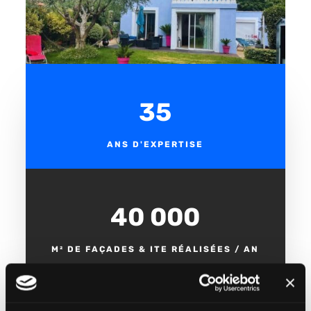
35
ANS D'EXPERTISE
40 000
M² DE FAÇADES & ITE RÉALISÉES / AN