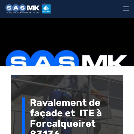
Ravalement de
façade et ITE à
Forcalqueiret
83136