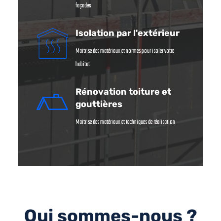
façades
Isolation par l'extérieur
Maitrise des matériaux et normes pour isoler votre
habitat
Rénovation toiture et
gouttières
Maitrise des matériaux et techniques de réalisation
Qui sommes-nous ?