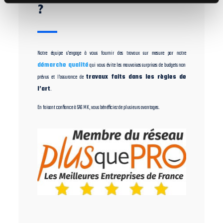
?
Notre équipe s’engage à vous fournir des travaux sur mesure par notre
démarche qualité
qui vous évite les mauvaises surprises de budgets non
prévus et l’assurance de
travaux faits dans les règles de
l’art
.
En faisant confiance à SAS MK, vous bénéficiez de plusieurs avantages.