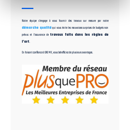
Notre équipe s’engage à vous fournir des travaux sur mesure par notre
démarche qualité
qui vous évite les mauvaises surprises de budgets non
prévus et l’assurance de
travaux faits dans les règles de
l’art
.
En faisant confiance à SAS MK, vous bénéficiez de plusieurs avantages.