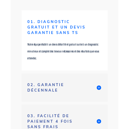
01. DIAGNOSTIC
GRATUIT ET UN DEVIS
GARANTIE SANS TS
Notre équipe établit un devis détaillé et gratuit suite à un diagnostic
minutieux et complet des travaux nécessaires et des résultats que vous
attendez.
02. GARANTIE
DÉCENNALE
03. FACILITÉ DE
PAIEMENT 4 FOIS
SANS FRAIS