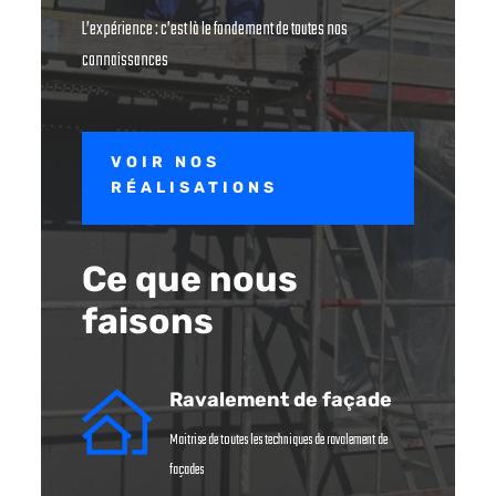
L’expérience : c’est là le fondement de toutes nos
connaissances
VOIR NOS
RÉALISATIONS
Ce que nous
faisons
Ravalement de façade
Maitrise de toutes les techniques de ravalement de
façades