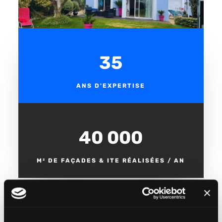
35
ANS D'EXPERTISE
40 000
M² DE FAÇADES & ITE RÉALISÉES / AN
7 000