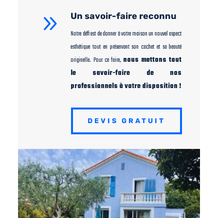
9
Un savoir-faire reconnu
Notre défi est de donner à votre maison un nouvel aspect
esthétique tout en préservant son cachet et sa beauté
originelle. Pour ce faire,
nous mettons tout
le savoir-faire de nos
professionnels à votre disposition !
DEVIS GRATUIT