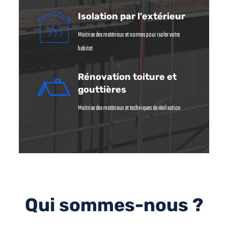
Isolation par l'extérieur
Maitrise des matériaux et normes pour isoler votre
habitat
Rénovation toiture et
gouttières
Maitrise des matériaux et techniques de réalisation
Qui sommes-nous ?