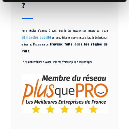
?
Notre équipe s’engage à vous fournir des travaux sur mesure par notre
démarche qualité
qui vous évite les mauvaises surprises de budgets non
prévus et l’assurance de
travaux faits dans les règles de
l’art
.
En faisant confiance à SAS MK, vous bénéficiez de plusieurs avantages.