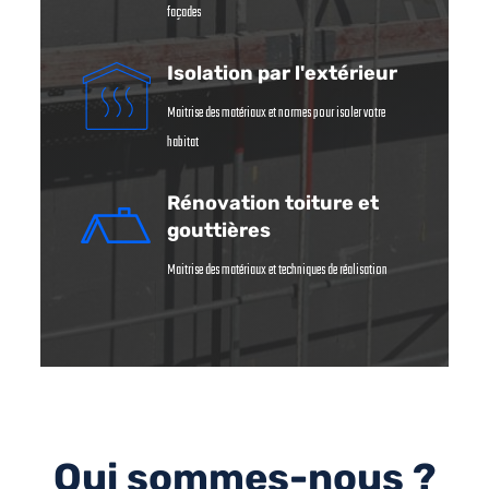
façades
Isolation par l'extérieur
Maitrise des matériaux et normes pour isoler votre
habitat
Rénovation toiture et
gouttières
Maitrise des matériaux et techniques de réalisation
Qui sommes-nous ?