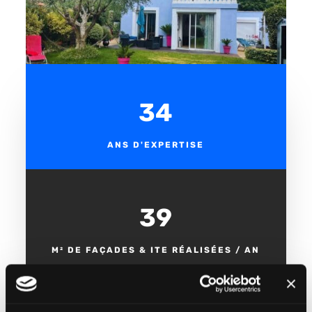
35
ANS D'EXPERTISE
40 000
M² DE FAÇADES & ITE RÉALISÉES / AN