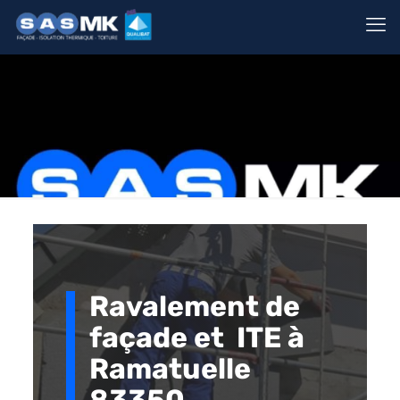
Ravalement de
façade et ITE à
Ramatuelle
83350