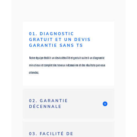
01. DIAGNOSTIC
GRATUIT ET UN DEVIS
GARANTIE SANS TS
Notre équipe établit un devis détaillé et gratuit suite à un diagnostic
minutieux et complet des travaux nécessaires et des résultats que vous
attendez.
02. GARANTIE
DÉCENNALE
03. FACILITÉ DE