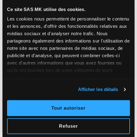
7 000
Ce site SAS MK utilise des cookies.
Les cookies nous permettent de personnaliser le contenu
MÈTRES LINÉAIRES DE GOUTTIÈRES POSÉES /
et les annonces, d'offrir des fonctionnalités relatives aux
AN
médias sociaux et d'analyser notre trafic.
Nous
partageons également des informations sur l'utilisation de
notre site avec nos partenaires de médias sociaux, de
publicité et d'analyse, qui peuvent combiner celles-ci
8 000
avec d'autres informations que vous avez fournies ou
qu'ils ont fournies lors de votre utilisation de leurs
M² DE TOITURES TRAITÉES / AN
services.
Afficher les détails
Tout autoriser
Refuser
Pourquoi
choisir SAS MK