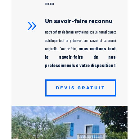
mesure.
9
Un savoir-faire reconnu
Notre défi est de donner à votre maison un nouvel aspect
esthétique tout en préservant son cachet et sa beauté
originelle. Pour ce faire,
nous mettons tout
le savoir-faire de nos
professionnels à votre disposition !
DEVIS GRATUIT