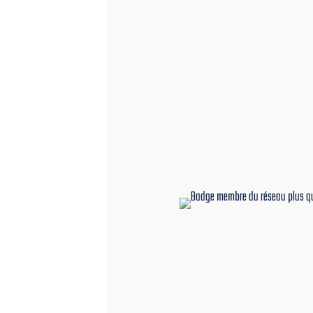
qualité
travaux fai
les règles de l’art