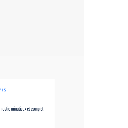
VIS
iagnostic minutieux et complet