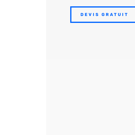
DEVIS GRATUIT
Pourquoi
dé