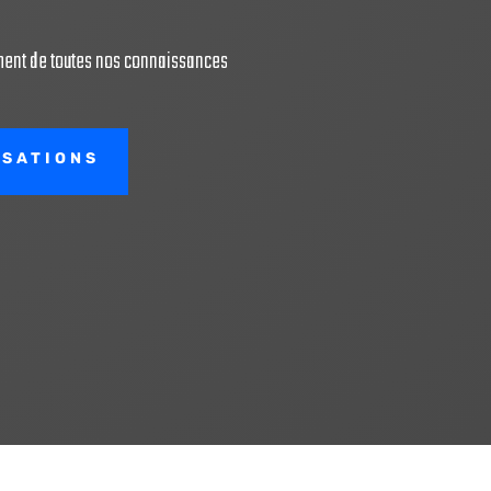
dement de toutes nos connaissances
ISATIONS