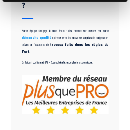
?
Notre équipe s’engage à vous fournir des travaux sur mesure par notre
démarche qualité
qui vous évite les mauvaises surprises de budgets non
prévus et l’assurance de
travaux faits dans les règles de
l’art
.
En faisant confiance à SAS MK, vous bénéficiez de plusieurs avantages.