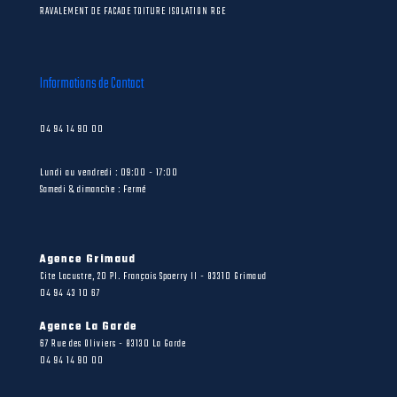
RAVALEMENT DE FACADE TOITURE ISOLATION RGE
Informations de Contact
04 94 14 90 00
Lundi au vendredi : 09:00 - 17:00
Samedi & dimanche : Fermé
Agence Grimaud
Cite Lacustre, 20 Pl. François Spoerry II - 83310 Grimaud
04 94 43 10 67
Agence La Garde
67 Rue des Oliviers - 83130 La Garde
04 94 14 90 00