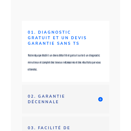
01. DIAGNOSTIC
GRATUIT ET UN DEVIS
GARANTIE SANS TS
Notre équipe établit un devis détaillé et gratuit suite à un diagnostic
minutieux et complet des travaux nécessaires et des résultats que vous
attendez.
02. GARANTIE
DÉCENNALE
03. FACILITÉ DE