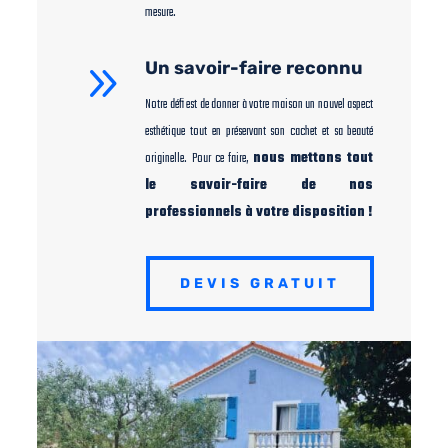
mesure.
9
Un savoir-faire reconnu
Notre défi est de donner à votre maison un nouvel aspect
esthétique tout en préservant son cachet et sa beauté
originelle. Pour ce faire,
nous mettons tout
le savoir-faire de nos
professionnels à votre disposition !
DEVIS GRATUIT