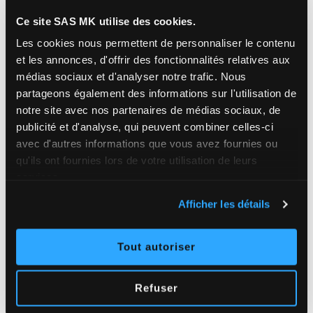
7 000
Ce site SAS MK utilise des cookies.
Les cookies nous permettent de personnaliser le contenu
MÈTRES LINÉAIRES DE GOUTTIÈRES POSÉES /
et les annonces, d'offrir des fonctionnalités relatives aux
AN
médias sociaux et d'analyser notre trafic.
Nous
partageons également des informations sur l'utilisation de
notre site avec nos partenaires de médias sociaux, de
publicité et d'analyse, qui peuvent combiner celles-ci
8 000
avec d'autres informations que vous avez fournies ou
qu'ils ont fournies lors de votre utilisation de leurs
M² DE TOITURES TRAITÉES / AN
services.
Afficher les détails
Tout autoriser
Refuser
Pourquoi
choisir SAS MK