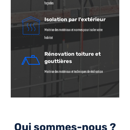
façades
Isolation par l'extérieur
Maitrise des matériaux et normes pour isoler votre
habitat
Rénovation toiture et
gouttières
Maitrise des matériaux et techniques de réalisation
Qui sommes-nous ?