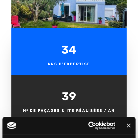
35
ANS D'EXPERTISE
40 000
M² DE FAÇADES & ITE RÉALISÉES / AN