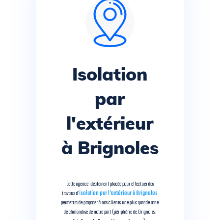
Isolation
par
l'extérieur
à Brignoles
Cette agence idéalement placée pour effectuer des
travaux d’
isolation par l’extérieur à Brignoles
permettra de proposer à nos clients une plus grande zone
de chalandise de notre part (périphérie de Brignoles: