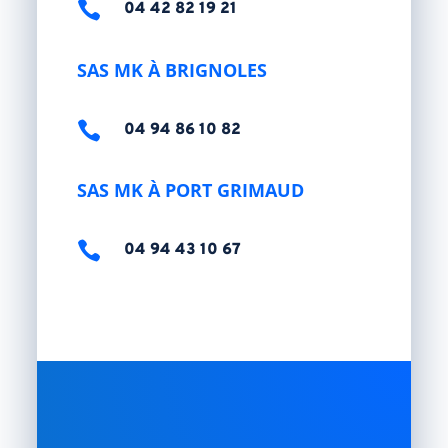

04 42 82 19 21
SAS MK À BRIGNOLES

04 94 86 10 82
SAS MK À PORT GRIMAUD

04 94 43 10 67