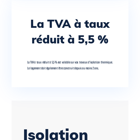
La TVA à taux
réduit à 5,5 %
La TVA à taux réduit à 5,5 % est valable sur vos travaux d’isolation thermique.
Le logement doit également être construit depuis au moins 2 ans.
Isolation