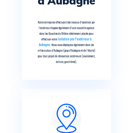
à Aubagne
Notre entreprise effectuant des travaux d’isolation par
l’extérieur dispose également d’une nouvelle agence
dans les Bouches du Rhône idéalement placée pour
effectuer votre
isolation par l’extérieur à
Aubagne
. Nous nous déplaçons également dans les
villes autour d’Aubagne (
pays d’Aubagne et de l’étoile
)
pour tout projet de rénovation extérieure (ravalement,
toiture, gouttières).