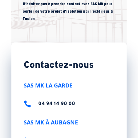
N’hésitez pas à prendre contact avec SAS MK pour
parler de votre projet d’isolation par l’extérieur à
Toulon
.
Contactez-nous
SAS MK LA GARDE

04 94 14 90 00
SAS MK À AUBAGNE