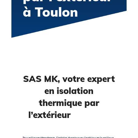
à Toulon
SAS MK, votre expert
en isolation
thermique par
l’extérieur
à Toulon