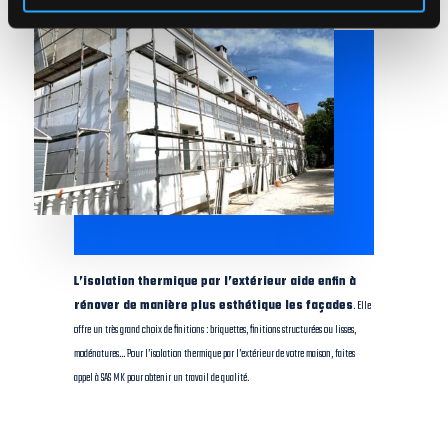
L’isolation thermique par l’extérieur aide enfin à
rénover de manière plus esthétique les façades
. Elle
offre un très grand choix de finitions : briquettes, finitions structurées ou lisses,
modénatures… Pour l’isolation thermique par l’extérieur de votre maison, faites
appel à SAS MK pour obtenir un travail de qualité.