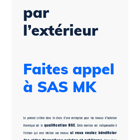
par
l’extérieur
à
Toulon:
Faites appel
à SAS MK
Le premier critère dans le choix d’une entreprise pour les travaux d’isolation
thermique est la
qualification RGE
. Cette mention est indispensable à
l’artisan qui veut réaliser vos travaux
si vous voulez bénéficier