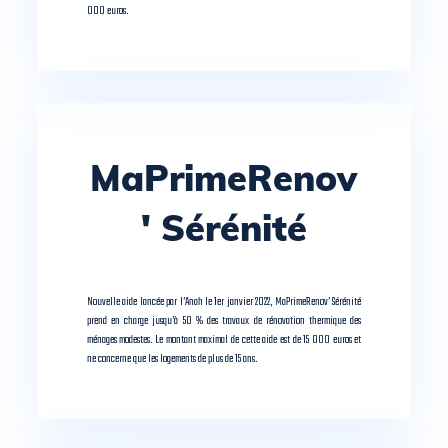
000 euros.
MaPrimeRenov
' Sérénité
Nouvelle aide lancée par l’Anah le 1er janvier 2022, MaPrimeRenov’ Sérénité
prend en charge jusqu’à 50 % des travaux de rénovation thermique des
ménages modestes. Le montant maximal de cette aide est de 15 000 euros et
ne concerne que les logements de plus de 15 ans.