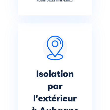
Val, Camps-la-Source, Vins-sur-Caramy…).
Isolation
par
l'extérieur