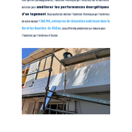
Pour pallier ces désagréments, l’isolation thermique par l’extérieur est la meilleure
solution pour
améliorer les performances énergétiques
d’un logement
. Vous souhaitez réaliser l’isolation thermique par l’extérieur
de votre maison ?
SAS MK, entreprise de rénovation extérieure dans le
Var et les Bouches-du-Rhône
, vous offre des prestations sur mesure pour
l’isolation par l’extérieur à Toulon.