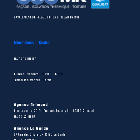
RAVALEMENT DE FACADE TOITURE ISOLATION RGE
Informations de Contact
04 94 14 90 00
Lundi au vendredi : 09:00 - 17:00
Samedi & dimanche : Fermé
Agence Grimaud
Cite Lacustre, 20 Pl. François Spoerry II - 83310 Grimaud
04 94 43 10 67
Agence La Garde
67 Rue des Oliviers - 83130 La Garde