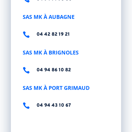
SAS MK À AUBAGNE

04 42 82 19 21
SAS MK À BRIGNOLES

04 94 86 10 82
SAS MK À PORT GRIMAUD

04 94 43 10 67