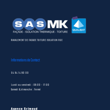
RAVALEMENT DE FACADE TOITURE ISOLATION RGE
Informations de Contact
04 94 14 90 00
Lundi au vendredi : 09:00 - 17:00
Samedi & dimanche : Fermé
Agence Grimaud