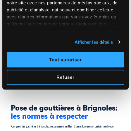
notre site avec nos partenaires de médias sociaux, de
publicité et d'analyse, qui peuvent combiner celles-ci
avec d'autres informations que vous avez fournies ou
qu'ils ont fournies lors de votre utilisation de leurs
services.
Afficher les détails
Tout autoriser
Refuser
Pose de gouttières à Brignoles:
les normes à respecter
Pour poser des gouttières à Brignoles, nos couvreurs veillent à se conformer à un certain nombre de