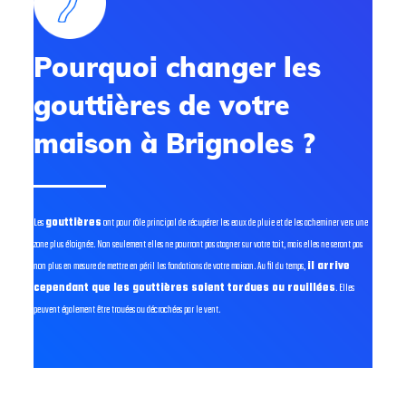
Pourquoi changer les
gouttières de votre
maison à Brignoles ?
Les
gouttières
ont pour rôle principal de récupérer les eaux de pluie et de les acheminer vers une
zone plus éloignée. Non seulement elles ne pourront pas stagner sur votre toit, mais elles ne seront pas
non plus en mesure de mettre en péril les fondations de votre maison. Au fil du temps,
il arrive
cependant que les gouttières soient tordues ou rouillées
. Elles
peuvent également être trouées ou décrochées par le vent.