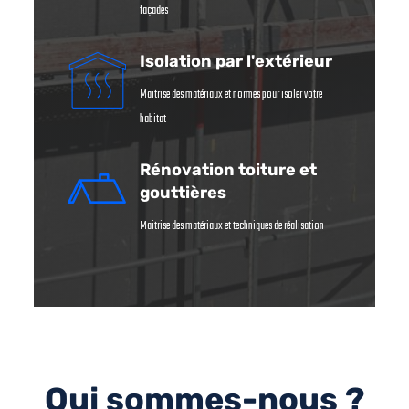
façades
Isolation par l'extérieur
Maitrise des matériaux et normes pour isoler votre
habitat
Rénovation toiture et
gouttières
Maitrise des matériaux et techniques de réalisation
Qui sommes-nous ?