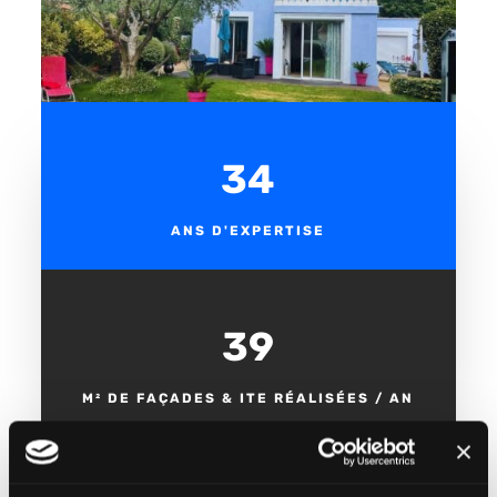
35
ANS D'EXPERTISE
40 000
M² DE FAÇADES & ITE RÉALISÉES / AN