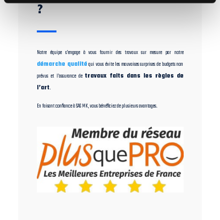
?
Notre équipe s’engage à vous fournir des travaux sur mesure par notre
démarche qualité
qui vous évite les mauvaises surprises de budgets non
prévus et l’assurance de
travaux faits dans les règles de
l’art
.
En faisant confiance à SAS MK, vous bénéficiez de plusieurs avantages.