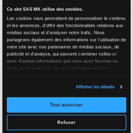
7 000
Ce site SAS MK utilise des cookies.
Les cookies nous permettent de personnaliser le contenu
MÈTRES LINÉAIRES DE GOUTTIÈRES POSÉES /
et les annonces, d'offrir des fonctionnalités relatives aux
AN
médias sociaux et d'analyser notre trafic.
Nous
partageons également des informations sur l'utilisation de
notre site avec nos partenaires de médias sociaux, de
publicité et d'analyse, qui peuvent combiner celles-ci
8 000
avec d'autres informations que vous avez fournies ou
qu'ils ont fournies lors de votre utilisation de leurs
M² DE TOITURES TRAITÉES / AN
services.
Afficher les détails
Tout autoriser
Refuser
Pourquoi
choisir SAS MK