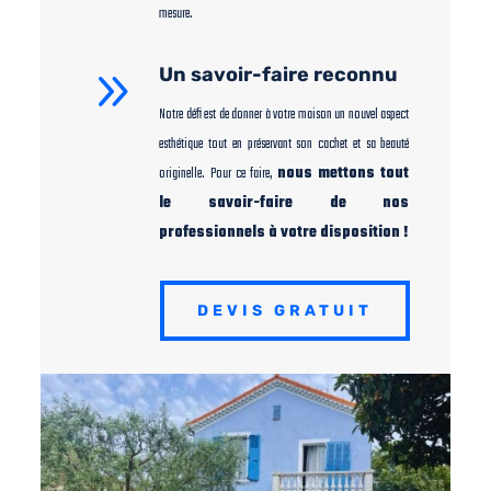
mesure.
9
Un savoir-faire reconnu
Notre défi est de donner à votre maison un nouvel aspect
esthétique tout en préservant son cachet et sa beauté
originelle. Pour ce faire,
nous mettons tout
le savoir-faire de nos
professionnels à votre disposition !
DEVIS GRATUIT