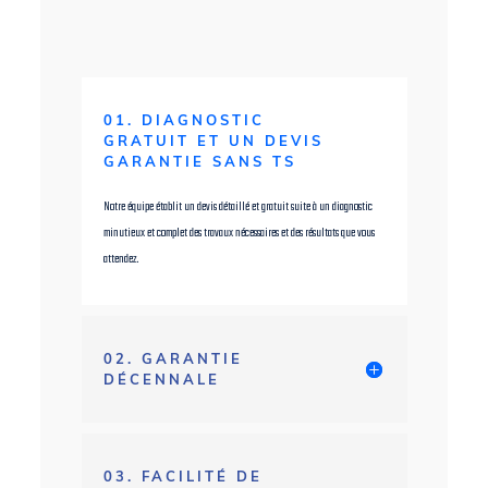
01. DIAGNOSTIC
GRATUIT ET UN DEVIS
GARANTIE SANS TS
Notre équipe établit un devis détaillé et gratuit suite à un diagnostic
minutieux et complet des travaux nécessaires et des résultats que vous
attendez.
02. GARANTIE
DÉCENNALE
03. FACILITÉ DE