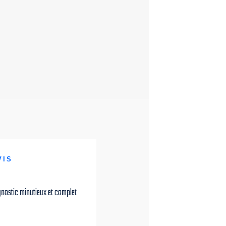
VIS
iagnostic minutieux et complet