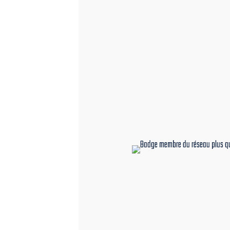
qualité
travaux fai
les règles de l’art