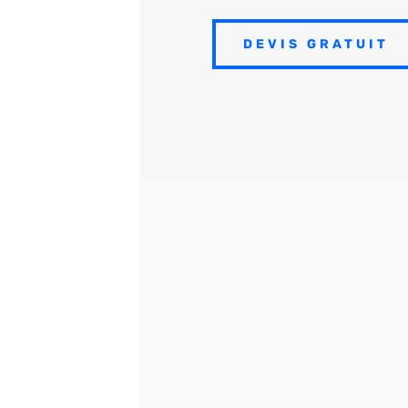
DEVIS GRATUIT
Pourquoi
dé