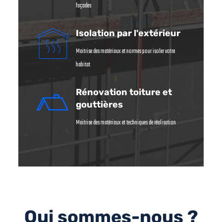
façades
Isolation par l'extérieur
Maitrise des matériaux et normes pour isoler votre
habitat
Rénovation toiture et
gouttières
Maitrise des matériaux et techniques de réalisation
Qui sommes-nous ?