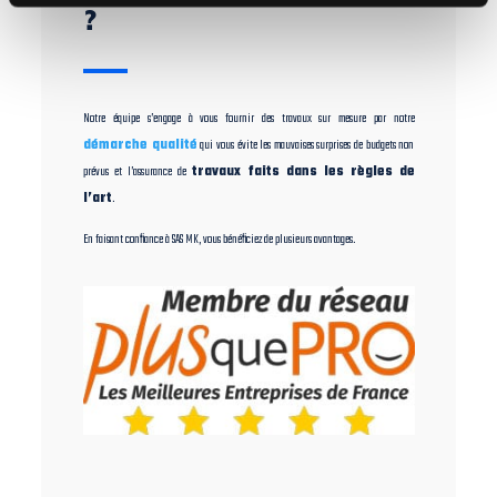
?
Notre équipe s’engage à vous fournir des travaux sur mesure par notre
démarche qualité
qui vous évite les mauvaises surprises de budgets non
prévus et l’assurance de
travaux faits dans les règles de
l’art
.
En faisant confiance à SAS MK, vous bénéficiez de plusieurs avantages.