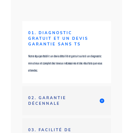
01. DIAGNOSTIC
GRATUIT ET UN DEVIS
GARANTIE SANS TS
Notre équipe établit un devis détaillé et gratuit suite à un diagnostic
minutieux et complet des travaux nécessaires et des résultats que vous
attendez.
02. GARANTIE
DÉCENNALE
03. FACILITÉ DE