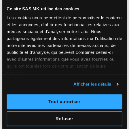
7 000
Ce site SAS MK utilise des cookies.
Les cookies nous permettent de personnaliser le contenu
MÈTRES LINÉAIRES DE GOUTTIÈRES POSÉES /
et les annonces, d'offrir des fonctionnalités relatives aux
AN
médias sociaux et d'analyser notre trafic.
Nous
partageons également des informations sur l'utilisation de
notre site avec nos partenaires de médias sociaux, de
publicité et d'analyse, qui peuvent combiner celles-ci
8 000
avec d'autres informations que vous avez fournies ou
qu'ils ont fournies lors de votre utilisation de leurs
M² DE TOITURES TRAITÉES / AN
services.
Afficher les détails
Tout autoriser
Refuser
Pourquoi
choisir SAS MK