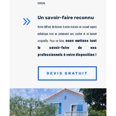
mesure.
9
Un savoir-faire reconnu
Notre défi est de donner à votre maison un nouvel aspect
esthétique tout en préservant son cachet et sa beauté
originelle. Pour ce faire,
nous mettons tout
le savoir-faire de nos
professionnels à votre disposition !
DEVIS GRATUIT