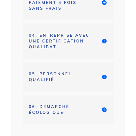
PAIEMENT 4 FOIS
SANS FRAIS
04. ENTREPRISE AVEC
UNE CERTIFICATION
QUALIBAT
05. PERSONNEL
QUALIFIÉ
06. DÉMARCHE
ÉCOLOGIQUE