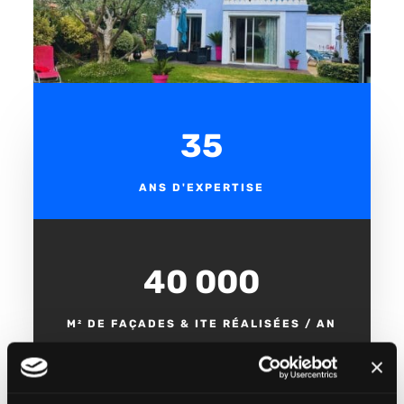
35
ANS D'EXPERTISE
40 000
M² DE FAÇADES & ITE RÉALISÉES / AN