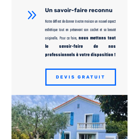
9
Un savoir-faire reconnu
Notre défi est de donner à votre maison un nouvel aspect
esthétique tout en préservant son cachet et sa beauté
originelle. Pour ce faire,
nous mettons tout
le savoir-faire de nos
professionnels à votre disposition !
DEVIS GRATUIT