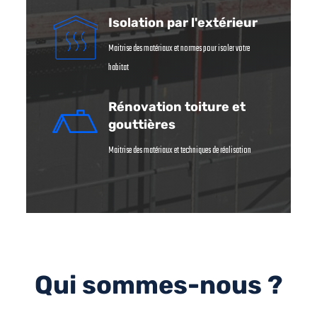
Isolation par l'extérieur
Maitrise des matériaux et normes pour isoler votre
habitat
Rénovation toiture et
gouttières
Maitrise des matériaux et techniques de réalisation
Qui sommes-nous ?