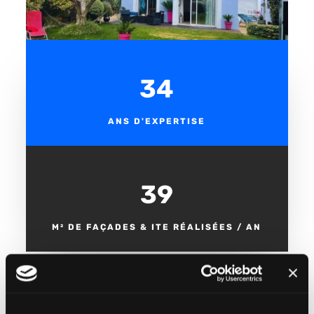
35
ANS D'EXPERTISE
40 000
M² DE FAÇADES & ITE RÉALISÉES / AN
7 000