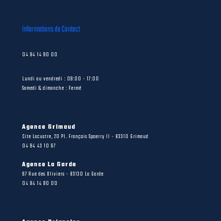
Informations de Contact
04 94 14 90 00
Lundi au vendredi : 09:00 - 17:00
Samedi & dimanche : Fermé
Agence Grimaud
Cite Lacustre, 20 Pl. François Spoerry II - 83310 Grimaud
04 94 43 10 67
Agence La Garde
67 Rue des Oliviers - 83130 La Garde
04 94 14 90 00