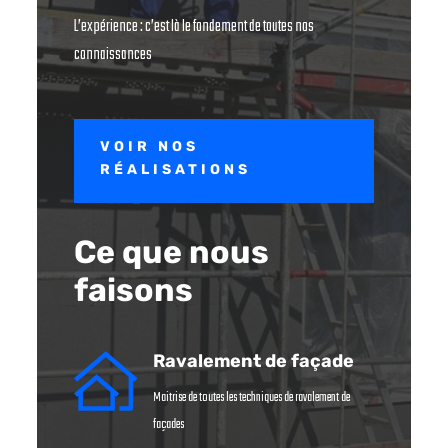
L’expérience : c’est là le fondement de toutes nos
connaissances
VOIR NOS
RÉALISATIONS
Ce que nous
faisons
Ravalement de façade
Maitrise de toutes les techniques de ravalement de
façades