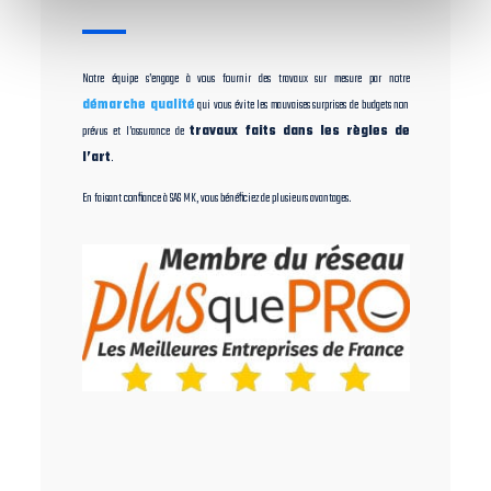
Notre équipe s’engage à vous fournir des travaux sur mesure par notre
démarche qualité
qui vous évite les mauvaises surprises de budgets non
prévus et l’assurance de
travaux faits dans les règles de
l’art
.
En faisant confiance à SAS MK, vous bénéficiez de plusieurs avantages.