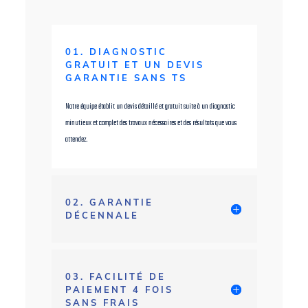
01. DIAGNOSTIC
GRATUIT ET UN DEVIS
GARANTIE SANS TS
Notre équipe établit un devis détaillé et gratuit suite à un diagnostic
minutieux et complet des travaux nécessaires et des résultats que vous
attendez.
02. GARANTIE
DÉCENNALE
03. FACILITÉ DE
PAIEMENT 4 FOIS
SANS FRAIS