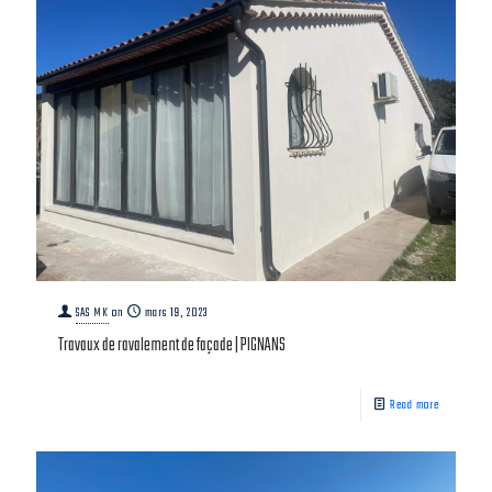
SAS MK
on
mars 19, 2023
Travaux de ravalement de façade | PIGNANS
Read more