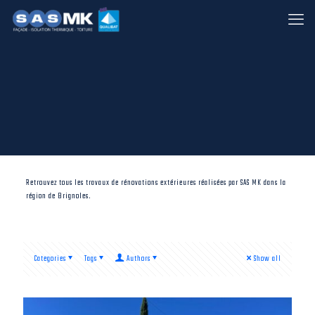
Retrouvez tous les travaux de rénovations extérieures réalisées par SAS MK dans la
région de Brignoles.
Categories
Tags
Authors
Show all