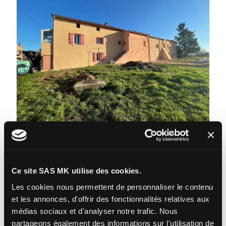
SAS MK
on
janvier 17, 2023
Travaux de ravalement de façade | LE CANNET DES MAURES
Ce site SAS MK utilise des cookies.
Read more
Les cookies nous permettent de personnaliser le contenu
et les annonces, d'offrir des fonctionnalités relatives aux
médias sociaux et d'analyser notre trafic.
Nous
partageons également des informations sur l'utilisation de