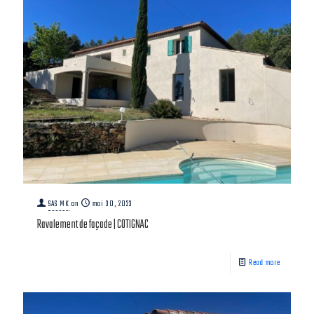
SAS MK
on
mai 30, 2023
Ravalement de façade | COTIGNAC
Read more