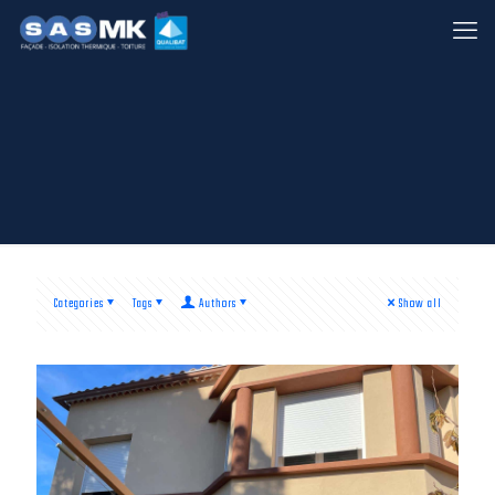
Categories
Tags
Authors
Show all