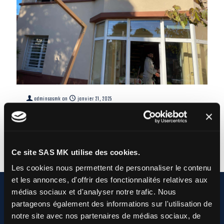
adminsasmk
on
janvier 21, 2025
L’Isolation par l’Extérieur et le Confort Thermique
Read more
Ce site SAS MK utilise des cookies.
Les cookies nous permettent de personnaliser le contenu
et les annonces, d'offrir des fonctionnalités relatives aux
médias sociaux et d'analyser notre trafic.
Nous
partageons également des informations sur l'utilisation de
notre site avec nos partenaires de médias sociaux, de